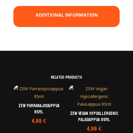
ADDITIONAL INFORMATION
Related products
ZEW Parranajosaippua
85ml
ZEW Vegan Hypoallergenic
Palasaippua 85ml
4,99
€
4,99
€