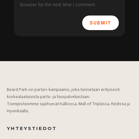
browser for the next time I comment.
SUBMIT
Beard Park on parturi-kampaamo, joka tunnetaan erityisesti
korkealaatuisista parta- ja hiuspalveluistaan.
Toimipisteemme sijaitsevat Kalliossa, Mall of Triplassa, Redissä ja
Hyvinkäällä.
YHTEYSTIEDOT