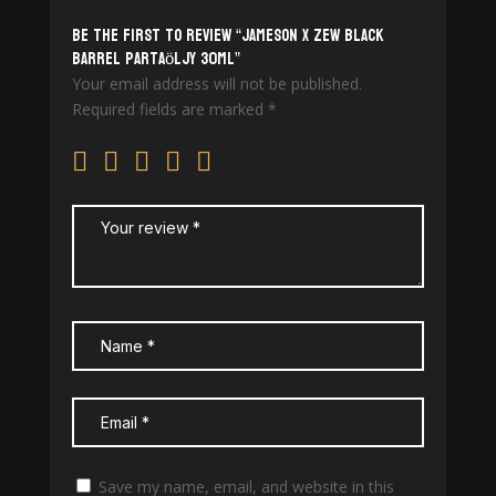
Be the first to review “Jameson x Zew Black
Barrel Partaöljy 30ml”
Your email address will not be published.
Required fields are marked
*
Save my name, email, and website in this