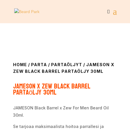
HOME
/
PARTA
/
PARTAÖLJYT
/ JAMESON X
ZEW BLACK BARREL PARTAÖLJY 30ML
Jameson x Zew Black Barrel
Partaöljy 30ml
JAMESON Black Barrel x Zew For Men Beard Oil
30ml.
Se tarjoaa maksimaalista hoitoa parrallesi ja