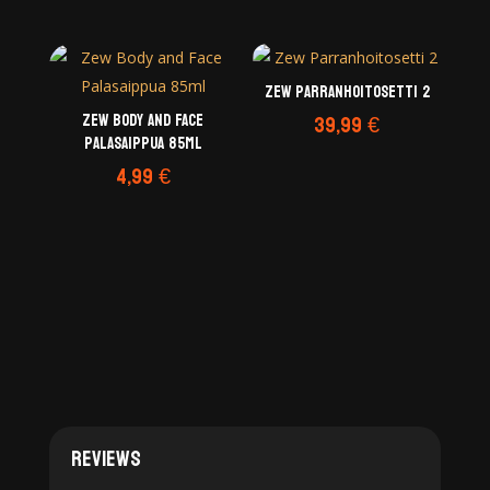
Zew Parranhoitosetti 2
Zew Body and Face
39,99
€
Palasaippua 85ml
4,99
€
Reviews