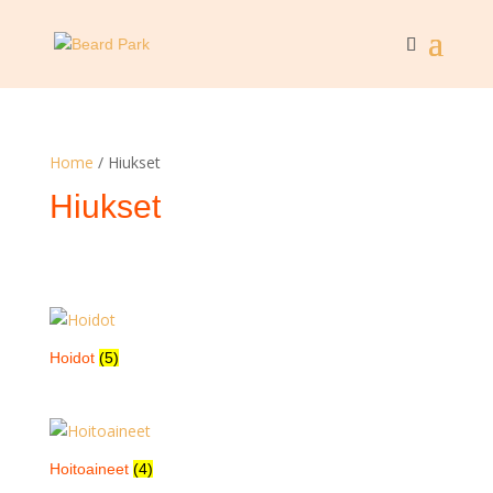
Home
/ Hiukset
Hiukset
Hoidot
(5)
Hoitoaineet
(4)