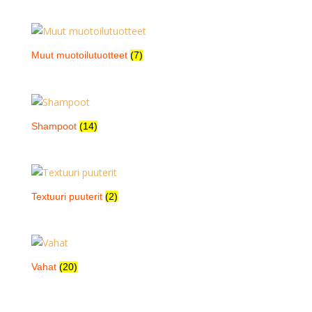
Muut muotoilutuotteet
(7)
Shampoot
(14)
Textuuri puuterit
(2)
Vahat
(20)